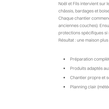
Noël et Fils intervient sur 
châssis, bardages et boise
Chaque chantier commence 
anciennes couches). Ensuit
protections spécifiques si
Résultat : une maison plus
Préparation complète
Produits adaptés au
Chantier propre et 
Planning clair (mété