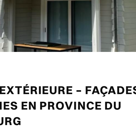
EXTÉRIEURE – FAÇADES
IES EN PROVINCE DU
URG