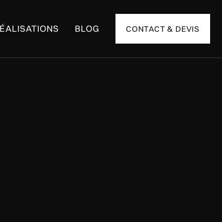
ÉALISATIONS
BLOG
CONTACT & DEVIS