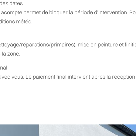
 des dates
n acompte permet de bloquer la période d’intervention. Pour
itions météo.
ttoyage/réparations/primaires), mise en peinture et finitio
 la zone.
inal
 avec vous. Le paiement final intervient après la réception