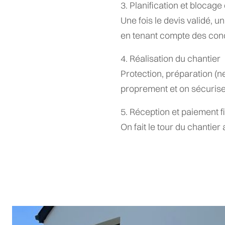
3. Planification et blocage
Une fois le devis validé, u
en tenant compte des cond
4. Réalisation du chantier
Protection, préparation (ne
proprement et on sécurise
5. Réception et paiement f
On fait le tour du chantier