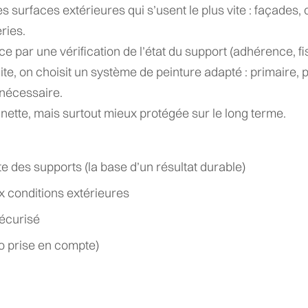
les surfaces extérieures qui s’usent le plus vite : façades,
ries.
par une vérification de l’état du support (adhérence, fi
e, on choisit un système de peinture adapté : primaire, pe
 nécessaire.
 nette, mais surtout mieux protégée sur le long terme.
 des supports (la base d’un résultat durable)
x conditions extérieures
sécurisé
o prise en compte)