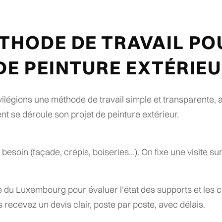
THODE DE TRAVAIL PO
DE PEINTURE EXTÉRIE
ivilégions une méthode de travail simple et transparente, 
se déroule son projet de peinture extérieur.
besoin (façade, crépis, boiseries…). On fixe une visite sur
 du Luxembourg pour évaluer l’état des supports et les c
 recevez un devis clair, poste par poste, avec délais.